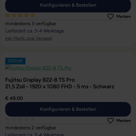
Konfigurieren & Bestellen
Merken
Durchschnittliche Bewertung von 5 von 5 Sternen
mindestens 3 verfügbar
Lieferzeit ca. 3-4 Werktage
inkl. MwSt. zzgl. Versand
20SUN
Fujitsu Display B22-8 TS Pro
21,5 Zoll - 1920 x 1080 FHD - 5 ms - Schwarz
€ 49,00
Konfigurieren & Bestellen
Merken
Durchschnittliche Bewertung von 0 von 5 Sternen
mindestens 2 verfügbar
Lieferzeit ca. 3-4 Werktage