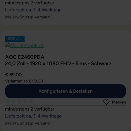
Durchschnittliche Bewertung von 0 von 5 Sternen
mindestens 2 verfügbar
Lieferzeit ca. 3-4 Werktage
inkl. MwSt. zzgl. Versand
20SUN
AOC E2460PDA
24,0 Zoll - 1920 x 1080 FHD - 5 ms - Schwarz
€ 69,00
Varianten ab
€ 59,00
Konfigurieren & Bestellen
Merken
Durchschnittliche Bewertung von 0 von 5 Sternen
mindestens 2 verfügbar
Lieferzeit ca. 3-4 Werktage
inkl. MwSt. zzgl. Versand