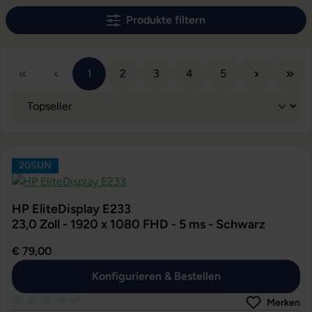
Produkte filtern
Seite
Seite
Seite
Seite
Seite
1
2
3
4
5
20SUN
HP EliteDisplay E233
23,0 Zoll - 1920 x 1080 FHD - 5 ms - Schwarz
€ 79,00
Konfigurieren & Bestellen
Merken