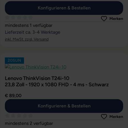
Konfigurieren & Bestellen
Merken
Durchschnittliche Bewertung von 0 von 5 Sternen
mindestens 1 verfügbar
Lieferzeit ca. 3-4 Werktage
inkl. MwSt. zzgl. Versand
20SUN
Lenovo ThinkVision T24i-10
23,8 Zoll - 1920 x 1080 FHD - 4 ms - Schwarz
€ 89,00
Konfigurieren & Bestellen
Merken
Durchschnittliche Bewertung von 0 von 5 Sternen
mindestens 2 verfügbar