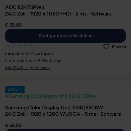
AOC E2475PWJ
24,0 Zoll - 1920 x 1080 FHD - 2 ms - Schwarz
€ 69,00
Konfigurieren & Bestellen
Merken
Durchschnittliche Bewertung von 0 von 5 Sternen
mindestens 2 verfügbar
Lieferzeit ca. 3-4 Werktage
inkl. MwSt. zzgl. Versand
20SUN
Samsung Color Display Unit S24C650BW
24,0 Zoll - 1920 x 1200 WUXGA - 5 ms - Schwarz
€ 69,00