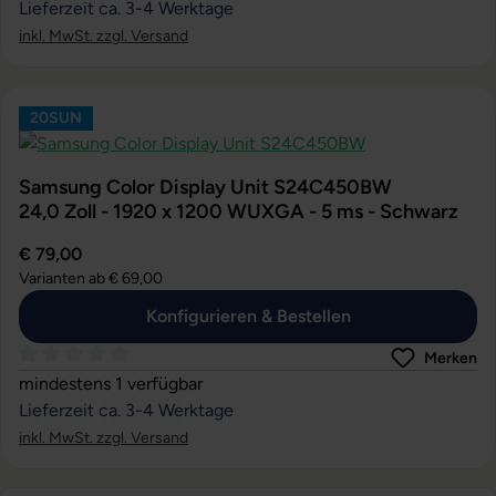
Lieferzeit ca. 3-4 Werktage
inkl. MwSt. zzgl. Versand
20SUN
Samsung Color Display Unit S24C450BW
24,0 Zoll - 1920 x 1200 WUXGA - 5 ms - Schwarz
€ 79,00
Varianten ab
€ 69,00
Konfigurieren & Bestellen
Merken
Durchschnittliche Bewertung von 0 von 5 Sternen
mindestens 1 verfügbar
Lieferzeit ca. 3-4 Werktage
inkl. MwSt. zzgl. Versand