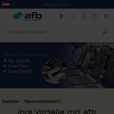
Summer SALE
um Hauptinhalt springen
Zur Navigation der B2B-Plattform springen
Startseite
-
Warum refurbished IT?
Ihre Vorteile mit afb