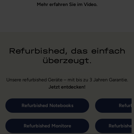
Mehr erfahren Sie im Video.
Refurbished, das einfach
überzeugt.
Unsere refurbished Geräte – mit bis zu 3 Jahren Garantie.
Jetzt entdecken!
Refurbished Notebooks
Refurb
Refurbished Monitore
Refurbishe