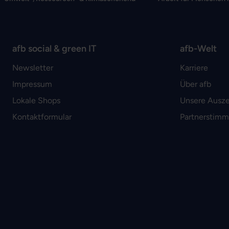
afb social & green IT
afb-Welt
Newsletter
Karriere
Impressum
Über afb
Lokale Shops
Unsere Ausz
Kontaktformular
Partnerstim