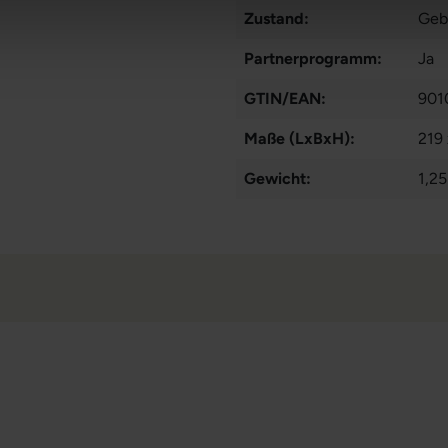
Zustand:
Geb
Partnerprogramm:
Ja
GTIN/EAN:
901
Maße (LxBxH):
219
Gewicht:
1,25