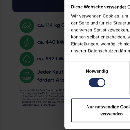
Diese Webseite verwendet 
Wir verwenden Cookies, um Ih
der Seite und für die Steuer
anonymen Statistikzwecken, f
können selbst entscheiden, w
Einstellungen, womöglich nic
unserer Datenschutzerklärun
Einwilligungsauswahl
Notwendig
Nur notwendige Cook
verwenden