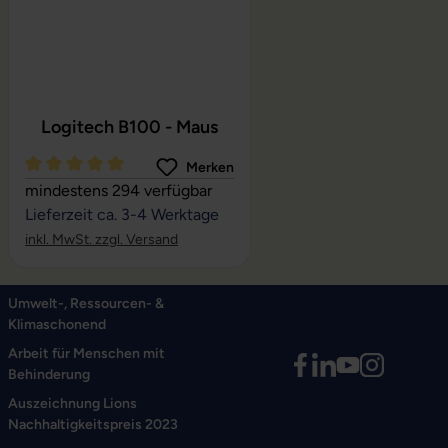
Logitech B100 - Maus
Merken
Durchschnittliche Bewertung von 5 von 5 Sternen
mindestens 294 verfügbar
Lieferzeit ca. 3-4 Werktage
inkl. MwSt. zzgl. Versand
Umwelt-, Ressourcen- &
Klimaschonend
Arbeit für Menschen mit
Behinderung
Auszeichnung Lions
Nachhaltigkeitspreis 2023