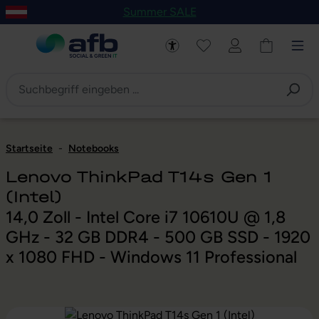
Summer SALE
um Hauptinhalt springen
Zur Navigation der B2B-Plattform springen
Startseite
-
Notebooks
Lenovo ThinkPad T14s Gen 1
(Intel)
14,0 Zoll - Intel Core i7 10610U @ 1,8
GHz - 32 GB DDR4 - 500 GB SSD - 1920
x 1080 FHD - Windows 11 Professional
Bildergalerie überspringen