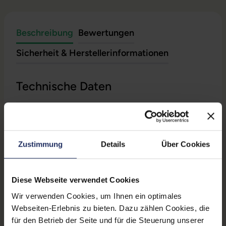
Beschreibung
Bewertungen
Sicherheit & Herstellerinformationen
Technische Daten
Grading:
Gut
CPU Generation:
11
Zustimmung
Details
Über Cookies
Betriebssystem:
Windows 11 Professional
Prozessorkerne:
4
Diese Webseite verwendet Cookies
Displayart:
Mattes Display
Wir verwenden Cookies, um Ihnen ein optimales
Webseiten-Erlebnis zu bieten. Dazu zählen Cookies, die
Webcam:
Ja
für den Betrieb der Seite und für die Steuerung unserer