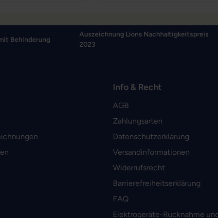
Auszeichnung Lions Nachhaltigkeitspreis
mit Behinderung
2023
Info & Recht
AGB
Zahlungsarten
eichnungen
Datenschutzerklärung
men
Versandinformationen
Widerrufsrecht
Barrierefreiheitserklärung
FAQ
Elektrogeräte-Rücknahme und