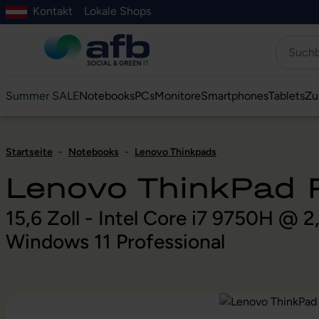
Kontakt
Lokale Shops
Hauptinhalt springen
ur Suche springen
Zur Hauptnavigation springen
Zur Navigation der B2B-Plattform springen
Summer SALE
Notebooks
PCs
Monitore
Smartphones
Tablets
Zu
Startseite
-
Notebooks
-
Lenovo Thinkpads
Lenovo ThinkPad
15,6 Zoll - Intel Core i7 9750H @
Windows 11 Professional
Bildergalerie überspringen