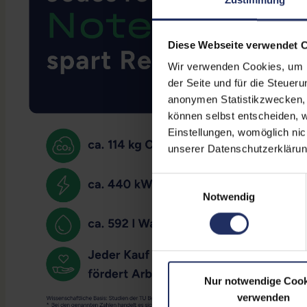
Diese Webseite verwendet 
Wir verwenden Cookies, um Ih
der Seite und für die Steuer
anonymen Statistikzwecken, f
können selbst entscheiden, w
Einstellungen, womöglich nic
unserer Datenschutzerklärun
Einwilligungsauswahl
Notwendig
Nur notwendige Cook
verwenden