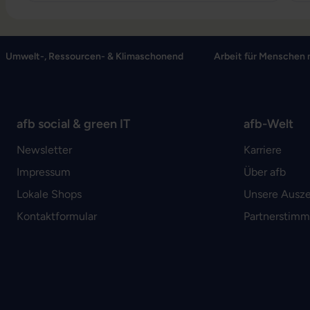
Umwelt-, Ressourcen- & Klimaschonend
Arbeit für Menschen 
afb social & green IT
afb-Welt
Newsletter
Karriere
Impressum
Über afb
Lokale Shops
Unsere Ausz
Kontaktformular
Partnerstim