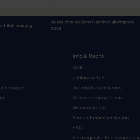
Auszeichnung Lions Nachhaltigkeitspreis
mit Behinderung
2023
Info & Recht
AGB
Zahlungsarten
eichnungen
Datenschutzerklärung
men
Versandinformationen
Widerrufsrecht
Barrierefreiheitserklärung
FAQ
Elektrogeräte-Rücknahme und