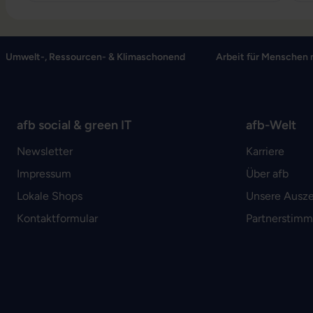
Umwelt-, Ressourcen- & Klimaschonend
Arbeit für Menschen 
afb social & green IT
afb-Welt
Newsletter
Karriere
Impressum
Über afb
Lokale Shops
Unsere Ausz
Kontaktformular
Partnerstim