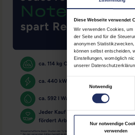
Diese Webseite verwendet 
Wir verwenden Cookies, um Ih
der Seite und für die Steuer
anonymen Statistikzwecken, f
können selbst entscheiden, w
Einstellungen, womöglich nic
unserer Datenschutzerklärun
Einwilligungsauswahl
Notwendig
Nur notwendige Cook
verwenden