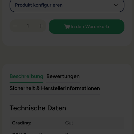
Produkt konfigurieren
Produkt Anzahl: Gib den gewünschten Wert 
In den Warenkorb
Beschreibung
Bewertungen
Sicherheit & Herstellerinformationen
Technische Daten
Grading:
Gut