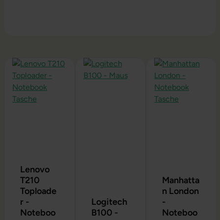
Produktgalerie überspringen
Lenovo
T210
Manhatta
Toploade
n London
r -
Logitech
-
Noteboo
B100 -
Noteboo