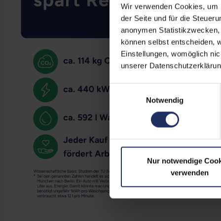
Wir verwenden Cookies, um Ih
der Seite und für die Steuer
anonymen Statistikzwecken, f
können selbst entscheiden, w
Einstellungen, womöglich nic
unserer Datenschutzerklärun
Einwilligungsauswahl
Notwendig
Nur notwendige Cook
verwenden