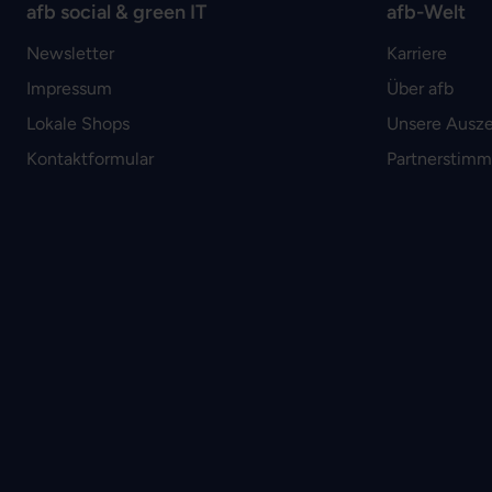
afb social & green IT
afb-Welt
Newsletter
Karriere
Impressum
Über afb
Lokale Shops
Unsere Ausz
Kontaktformular
Partnerstim