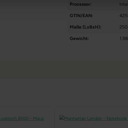
Prozessor:
Int
GTIN/EAN:
425
Maße (LxBxH):
250
Gewicht:
1,98