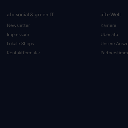
afb social & green IT
afb-Welt
Newsletter
Karriere
Impressum
Über afb
Lokale Shops
Unsere Ausz
Kontaktformular
Partnerstim