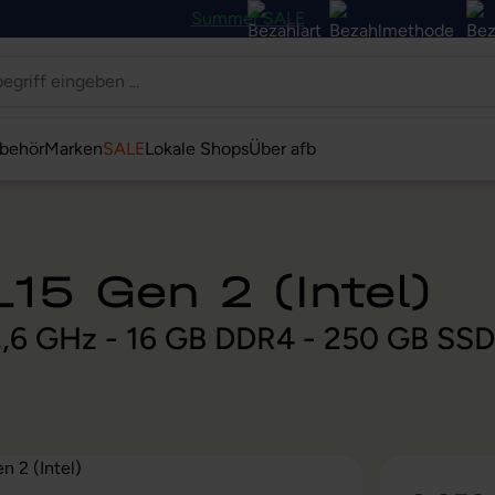
Summer SALE
behör
Marken
SALE
Lokale Shops
Über afb
15 Gen 2 (Intel)
@ 2,6 GHz - 16 GB DDR4 - 250 GB SS