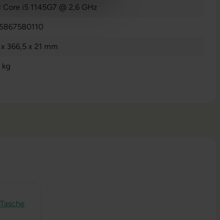
el Core i5 1145G7 @ 2,6 GHz
5867580110
 x 366,5 x 21 mm
 kg