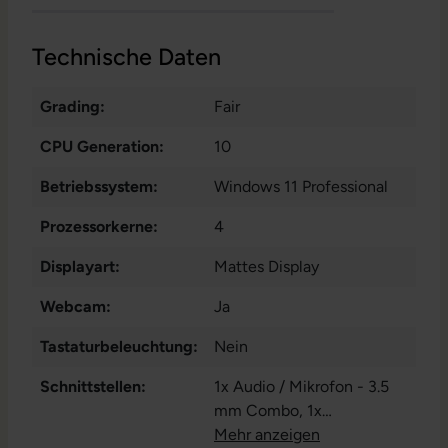
Technische Daten
Grading:
Fair
CPU Generation:
10
Betriebssystem:
Windows 11 Professional
Prozessorkerne:
4
Displayart:
Mattes Display
Webcam:
Ja
Tastaturbeleuchtung:
Nein
Schnittstellen:
1x Audio / Mikrofon - 3.5
mm Combo
, 1x
Dockingstationanschluss
Mehr anzeigen
,