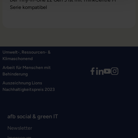
Serie kompatibel
Umwelt-, Ressourcen- &
Klimaschonend
Arbeit für Menschen mit
Behinderung
Auszeichnung Lions
Nachhaltigkeitspreis 2023
afb social & green IT
Newsletter
Impressum