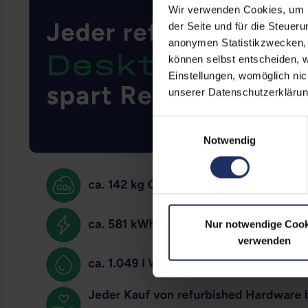
Wir verwenden Cookies, um Ih
der Seite und für die Steuer
anonymen Statistikzwecken, f
können selbst entscheiden, w
Einstellungen, womöglich nic
unserer Datenschutzerklärun
Einwilligungsauswahl
Notwendig
Nur notwendige Cook
verwenden