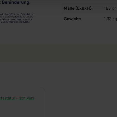
Maße (LxBxH):
183 x 
Gewicht:
1,32 kg