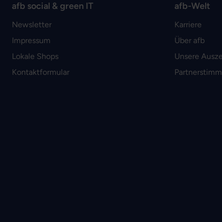
afb social & green IT
afb-Welt
Newsletter
Karriere
Impressum
Über afb
Lokale Shops
Unsere Ausz
Kontaktformular
Partnerstim