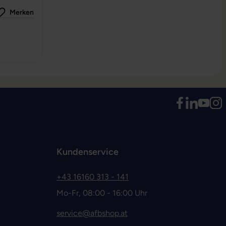
Merken
 0 von 5 Sternen
Kundenservice
+43 16160 313 - 141
Mo-Fr, 08:00 - 16:00 Uhr
service@afbshop.at