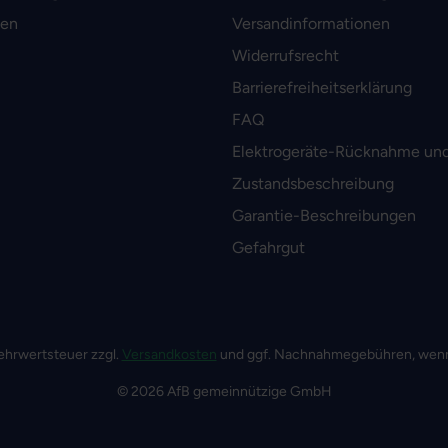
men
Versandinformationen
Widerrufsrecht
Barrierefreiheitserklärung
FAQ
Elektrogeräte-Rücknahme und
Zustandsbeschreibung
Garantie-Beschreibungen
Gefahrgut
 Mehrwertsteuer zzgl.
Versandkosten
und ggf. Nachnahmegebühren, wenn
© 2026 AfB gemeinnützige GmbH