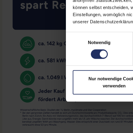
anonymen Statistikzwecken, f
können selbst entscheiden, w
Einstellungen, womöglich nic
unserer Datenschutzerklärun
Einwilligungsauswahl
Notwendig
Nur notwendige Cook
verwenden