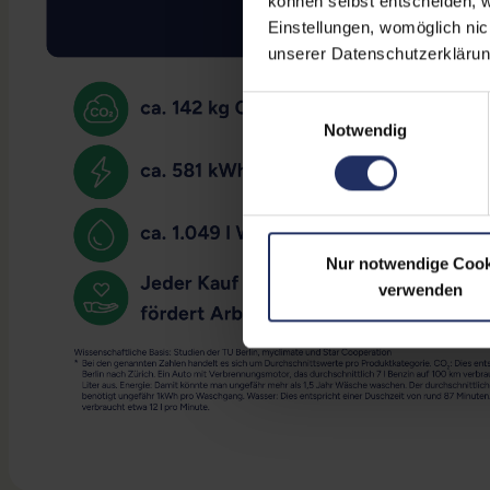
können selbst entscheiden, w
Einstellungen, womöglich nic
unserer Datenschutzerklärun
Einwilligungsauswahl
Notwendig
Nur notwendige Cook
verwenden