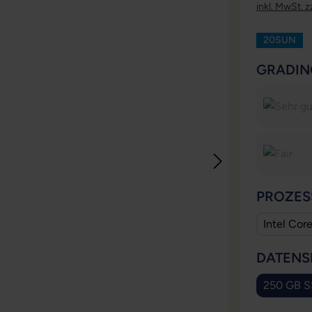
inkl. MwSt. z
20SUN
GRADIN
PROZES
Intel Cor
DATENS
250 GB 
(Die