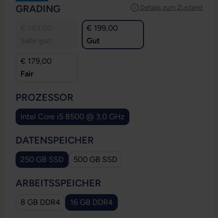
AUSWÄHLEN
GRADING
Details zum Zustand
€ 149,00
€ 199,00
Sehr gut
Gut
€ 179,00
Fair
AUSWÄHLEN
PROZESSOR
Intel Core i5 8500 @ 3,0 GHz
AUSWÄHLEN
DATENSPEICHER
250 GB SSD
500 GB SSD
AUSWÄHLEN
ARBEITSSPEICHER
8 GB DDR4
16 GB DDR4