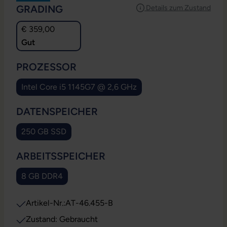
AUSWÄHLEN
GRADING
Details zum Zustand
€ 359,00
Gut
AUSWÄHLEN
PROZESSOR
Intel Core i5 1145G7 @ 2,6 GHz
AUSWÄHLEN
DATENSPEICHER
250 GB SSD
AUSWÄHLEN
ARBEITSSPEICHER
8 GB DDR4
Artikel-Nr.:
AT-46.455-B
Zustand: Gebraucht