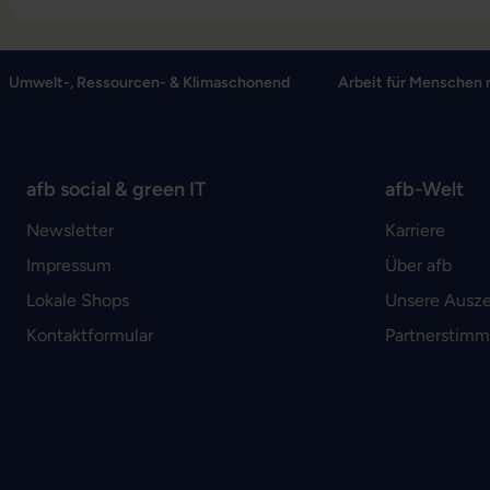
Umwelt-, Ressourcen- & Klimaschonend
Arbeit für Menschen 
afb social & green IT
afb-Welt
Newsletter
Karriere
Impressum
Über afb
Lokale Shops
Unsere Ausz
Kontaktformular
Partnerstim