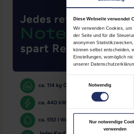
Diese Webseite verwendet 
Wir verwenden Cookies, um Ih
der Seite und für die Steuer
anonymen Statistikzwecken, f
können selbst entscheiden, w
Einstellungen, womöglich nic
unserer Datenschutzerklärun
Einwilligungsauswahl
Notwendig
Nur notwendige Cook
verwenden