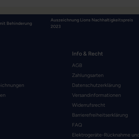
Auszeichnung Lions Nachhaltigkeitspreis
mit Behinderung
2023
Info & Recht
AGB
Zahlungsarten
eichnungen
Datenschutzerklärung
men
Versandinformationen
Widerrufsrecht
Barrierefreiheitserklärung
FAQ
Elektrogeräte-Rücknahme und