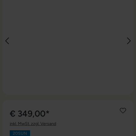
€ 349,00*
inkl. MwSt. zzgl. Versand
20SUN