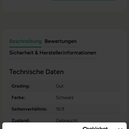
Beschreibung
Bewertungen
Sicherheit & Herstellerinformationen
Technische Daten
Grading:
Gut
Farbe:
Schwarz
Seitenverhältnis:
16:9
Zustand:
Gebraucht