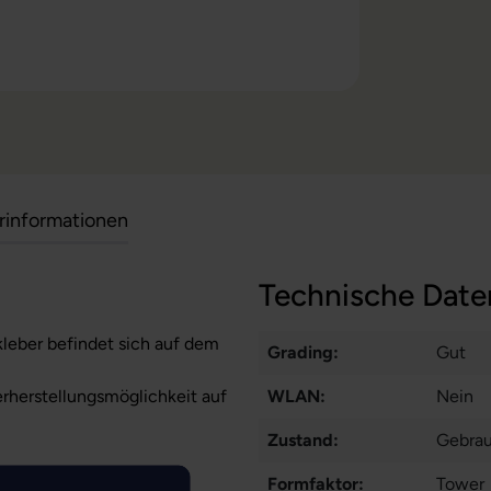
erinformationen
Technische Date
kleber befindet sich auf dem
Grading:
Gut
erherstellungsmöglichkeit auf
WLAN:
Nein
Zustand:
Gebra
Formfaktor:
Tower