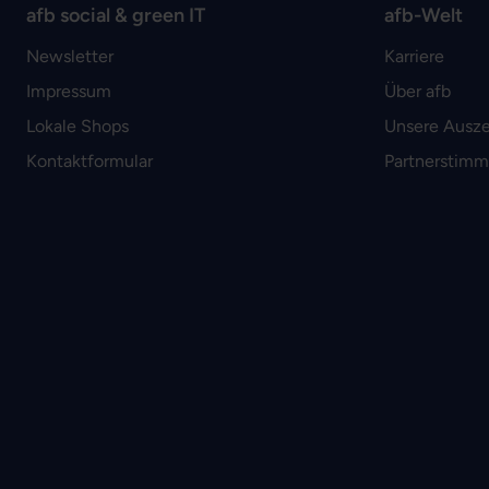
afb social & green IT
afb-Welt
Newsletter
Karriere
Impressum
Über afb
Lokale Shops
Unsere Ausz
Kontaktformular
Partnerstim