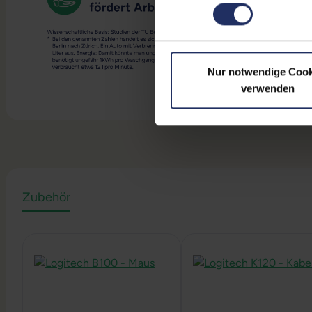
Nur notwendige Cook
verwenden
Zubehör
Produktgalerie überspringen