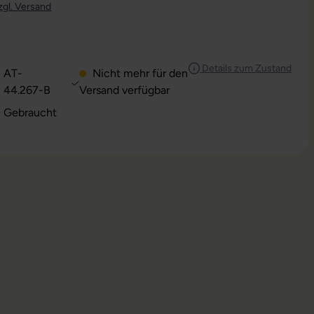
zgl. Versand
Details zum Zustand
AT-
Nicht mehr für den
44.267-B
Versand verfügbar
: Gebraucht