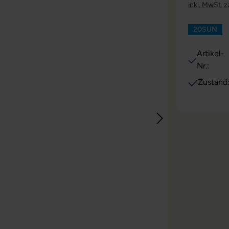
inkl. MwSt. z
20SUN
Artikel-
Nr.:
Zustand