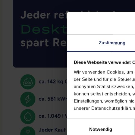
Zustimmung
Diese Webseite verwendet 
Wir verwenden Cookies, um Ih
der Seite und für die Steuer
anonymen Statistikzwecken, f
können selbst entscheiden, w
Einstellungen, womöglich nic
unserer Datenschutzerklärun
Einwilligungsauswahl
Notwendig