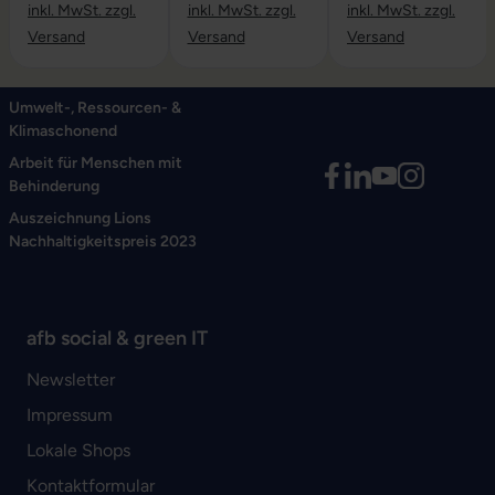
inkl. MwSt. zzgl.
inkl. MwSt. zzgl.
inkl. MwSt. zzgl.
Versand
Versand
Versand
Umwelt-, Ressourcen- &
Klimaschonend
Arbeit für Menschen mit
Behinderung
Auszeichnung Lions
Nachhaltigkeitspreis 2023
afb social & green IT
Newsletter
Impressum
Lokale Shops
Kontaktformular