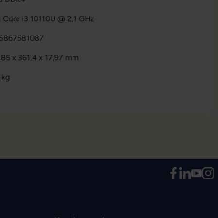
l Core i3 10110U @ 2,1 GHz
5867581087
,85 x 361,4 x 17,97 mm
 kg