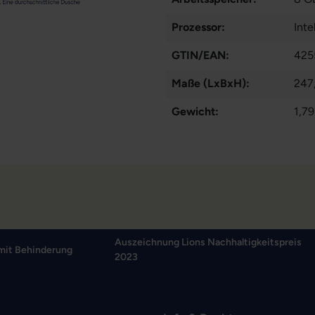
Prozessor:
Inte
GTIN/EAN:
425
Maße (LxBxH):
247
Gewicht:
1,79
Auszeichnung Lions Nachhaltigkeitspreis
mit Behinderung
2023