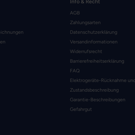
Info & Recht
AGB
Zahlungsarten
eichnungen
Datenschutzerklärung
men
Versandinformationen
Widerrufsrecht
Barrierefreiheitserklärung
FAQ
Elektrogeräte-Rücknahme und
Zustandsbeschreibung
Garantie-Beschreibungen
Gefahrgut