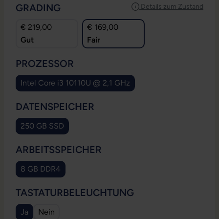
AUSWÄHLEN
GRADING
Details zum Zustand
€ 219,00
€ 169,00
Gut
Fair
AUSWÄHLEN
PROZESSOR
Intel Core i3 10110U @ 2,1 GHz
AUSWÄHLEN
DATENSPEICHER
250 GB SSD
AUSWÄHLEN
ARBEITSSPEICHER
8 GB DDR4
AUSWÄHLEN
TASTATURBELEUCHTUNG
Ja
Nein