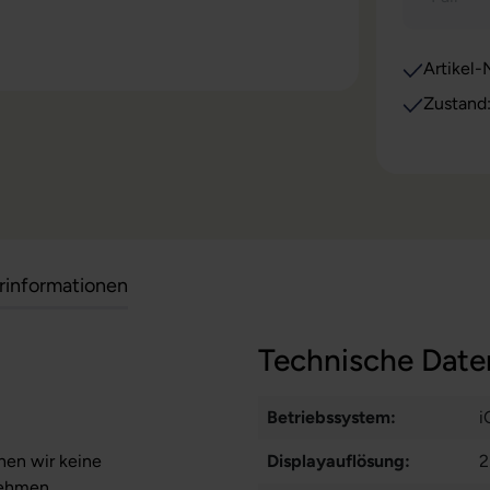
Artikel-N
erinformationen
Technische Date
Betriebssystem:
i
nen wir keine
Displayauflösung:
2
nehmen.