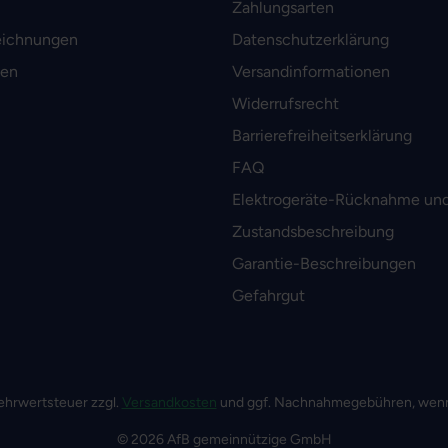
Zahlungsarten
eichnungen
Datenschutzerklärung
men
Versandinformationen
Widerrufsrecht
Barrierefreiheitserklärung
FAQ
Elektrogeräte-Rücknahme und
Zustandsbeschreibung
Garantie-Beschreibungen
Gefahrgut
 Mehrwertsteuer zzgl.
Versandkosten
und ggf. Nachnahmegebühren, wenn
© 2026 AfB gemeinnützige GmbH