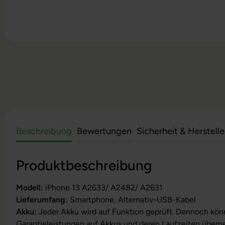
Beschreibung
Bewertungen
Sicherheit & Herstell
Produktbeschreibung
Modell:
iPhone 13 A2633/ A2482/ A2631
Lieferumfang:
Smartphone, Alternativ-USB-Kabel
Akku:
Jeder Akku wird auf Funktion geprüft. Dennoch kön
Garantieleistungen auf Akkus und deren Laufzeiten über