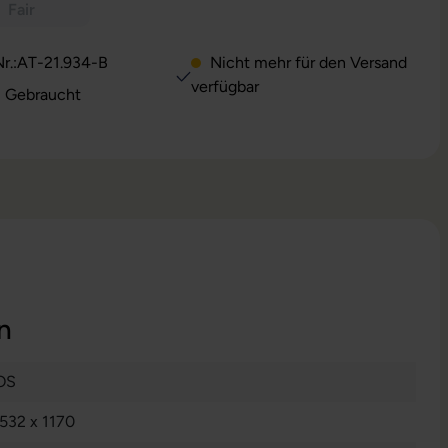
Fair
r.:
AT-21.934-B
Nicht mehr für den Versand
verfügbar
Zustand: Gebraucht
n
OS
532 x 1170