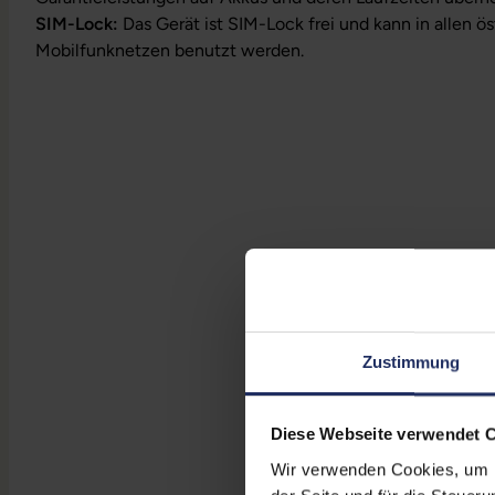
SIM-Lock:
Das Gerät ist SIM-Lock frei und kann in allen ö
Mobilfunknetzen benutzt werden.
Zustimmung
Diese Webseite verwendet 
Wir verwenden Cookies, um Ih