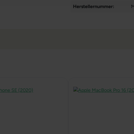
Herstellernummer:
M