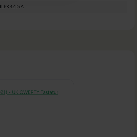
LPK3ZD/A