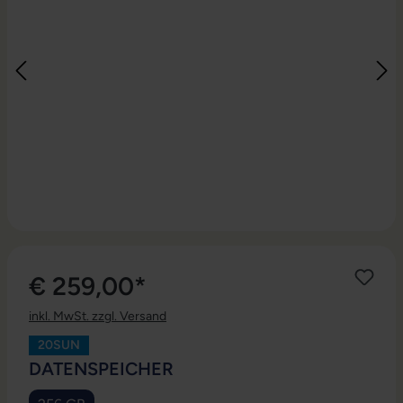
€ 259,00*
inkl. MwSt. zzgl. Versand
20SUN
AUSWÄHLEN
DATENSPEICHER