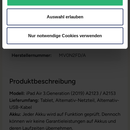
Prozessor:
Apple A12 Bionic @ 2,49
GHz
Auswahl erlauben
GTIN/EAN:
0190199087552
Maße (LxBxH):
250,6 x 174,1 x 6,1 mm
Nur notwendige Cookies verwenden
Gewicht:
0,464 kg
Herstellernummer:
MV0N2FD/A
Produktbeschreibung
Modell:
iPad Air 3.Generation (2019) A2123 / A2153
Lieferumfang:
Tablet, Alternativ-Netzteil, Alternativ-
USB-Kabel
Akku:
Jeder Akku wird auf Funktion geprüft. Dennoch
können wir keine Garantieleistungen auf Akkus und
deren Laufzeiten übernehmen.