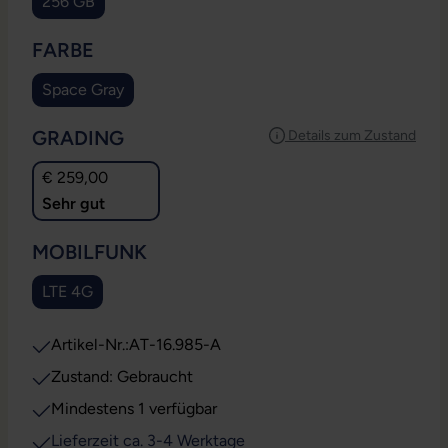
256 GB
AUSWÄHLEN
FARBE
Space Gray
AUSWÄHLEN
GRADING
Details zum Zustand
€ 259,00
Sehr gut
AUSWÄHLEN
MOBILFUNK
LTE 4G
Artikel-Nr.:
AT-16.985-A
Zustand: Gebraucht
Mindestens 1 verfügbar
Lieferzeit ca. 3-4 Werktage