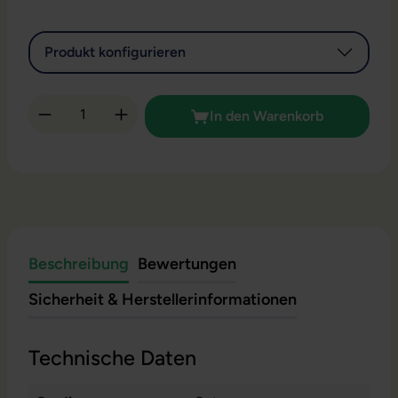
Produkt konfigurieren
Produkt Anzahl: Gib den gewünschten Wert 
In den Warenkorb
Beschreibung
Bewertungen
Sicherheit & Herstellerinformationen
Technische Daten