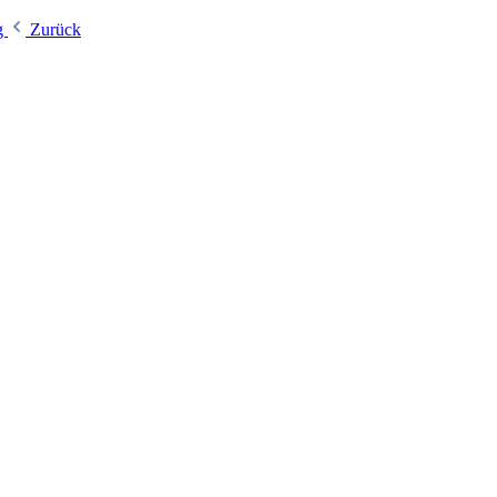
g
Zurück