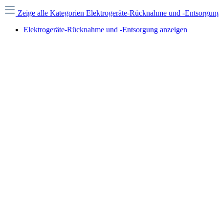
Zeige alle Kategorien
Elektrogeräte-Rücknahme und -Entsorgun
Elektrogeräte-Rücknahme und -Entsorgung anzeigen