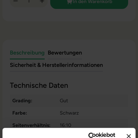
In den Warenkorb
Beschreibung
Bewertungen
Sicherheit & Herstellerinformationen
Technische Daten
Grading:
Gut
Farbe:
Schwarz
Seitenverhältnis:
16:10
Zustand:
Gebraucht