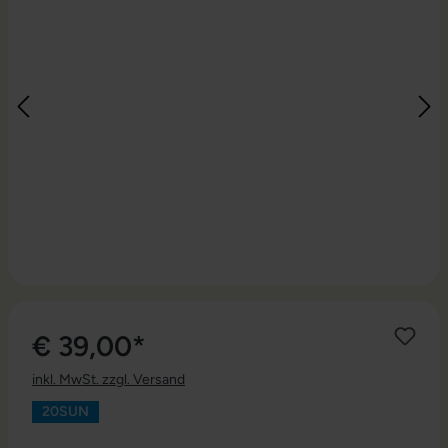
€ 39,00*
inkl. MwSt. zzgl. Versand
20SUN