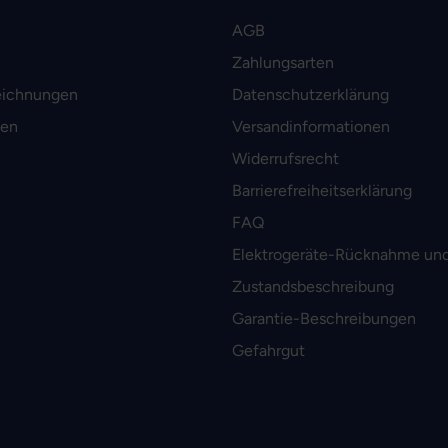
AGB
Zahlungsarten
eichnungen
Datenschutzerklärung
men
Versandinformationen
Widerrufsrecht
Barrierefreiheitserklärung
FAQ
Elektrogeräte-Rücknahme und
Zustandsbeschreibung
Garantie-Beschreibungen
Gefahrgut