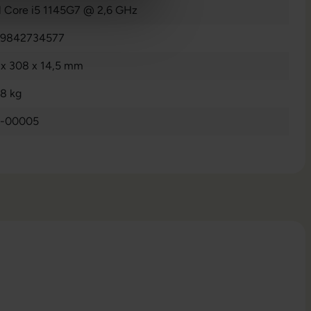
el Core i5 1145G7 @ 2,6 GHz
9842734577
 x 308 x 14,5 mm
88 kg
-00005