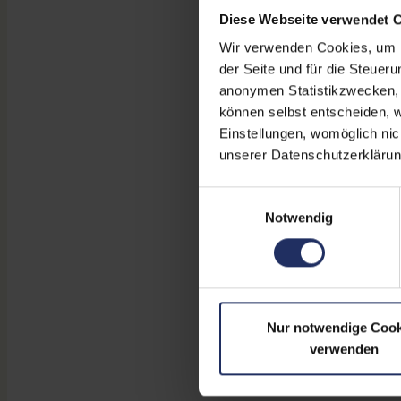
Diese Webseite verwendet 
Wir verwenden Cookies, um Ih
der Seite und für die Steuer
anonymen Statistikzwecken, f
können selbst entscheiden, w
Einstellungen, womöglich nic
unserer Datenschutzerklärun
Einwilligungsauswahl
Notwendig
Nur notwendige Cook
verwenden