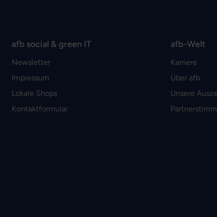
afb social & green IT
afb-Welt
Newsletter
Karriere
Impressum
Über afb
Lokale Shops
Unsere Ausz
Kontaktformular
Partnerstim