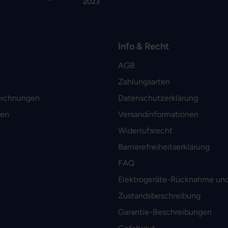
2023
Info & Recht
AGB
Zahlungsarten
eichnungen
Datenschutzerklärung
men
Versandinformationen
Widerrufsrecht
Barrierefreiheitserklärung
FAQ
Elektrogeräte-Rücknahme und
Zustandsbeschreibung
Garantie-Beschreibungen