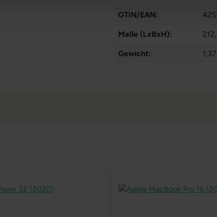
GTIN/EAN:
425
Maße (LxBxH):
212
Gewicht:
1,37