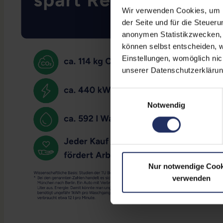
Wir verwenden Cookies, um Ih
der Seite und für die Steuer
anonymen Statistikzwecken, f
können selbst entscheiden, w
Einstellungen, womöglich nic
unserer Datenschutzerklärun
Einwilligungsauswahl
Notwendig
Nur notwendige Cook
verwenden