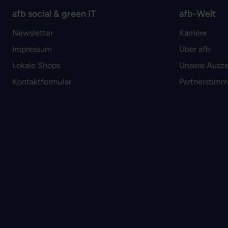
afb social & green IT
afb-Welt
Newsletter
Karriere
Impressum
Über afb
Lokale Shops
Unsere Ausz
Kontaktformular
Partnerstim