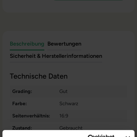
Beschreibung
Bewertungen
Sicherheit & Herstellerinformationen
Technische Daten
Grading:
Gut
Farbe:
Schwarz
Seitenverhältnis:
16:9
Zustand:
Gebraucht