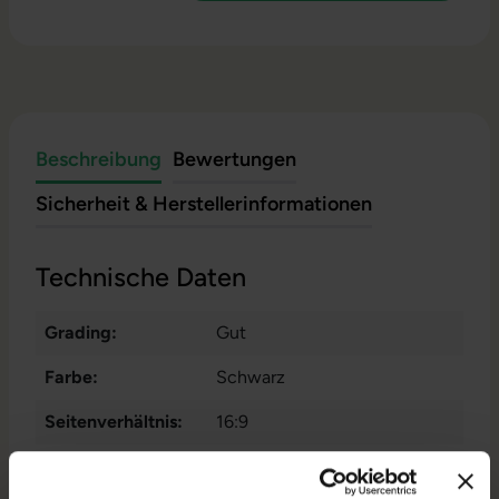
Beschreibung
Bewertungen
Sicherheit & Herstellerinformationen
Technische Daten
Grading:
Gut
Farbe:
Schwarz
Seitenverhältnis:
16:9
Zustand:
Gebraucht