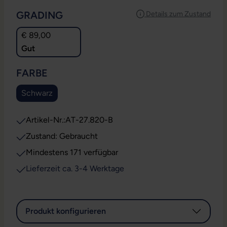
AUSWÄHLEN
GRADING
Details zum Zustand
€ 89,00
Gut
AUSWÄHLEN
FARBE
Schwarz
Artikel-Nr.:
AT-27.820-B
Zustand: Gebraucht
Mindestens 171 verfügbar
Lieferzeit ca. 3-4 Werktage
Produkt konfigurieren