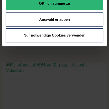
Herstellernummer:
61DBMAT1EU
OK, ich stimme zu
Auswahl erlauben
Produktbeschreibung
Lieferumfang:
Display, Stromkabel.
Nur notwendige Cookies verwenden
Produktgalerie überspringen