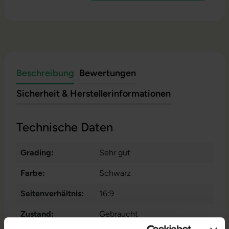
Beschreibung
Bewertungen
Sicherheit & Herstellerinformationen
Technische Daten
Grading:
Sehr gut
Farbe:
Schwarz
Seitenverhältnis:
16:9
Zustand:
Gebraucht