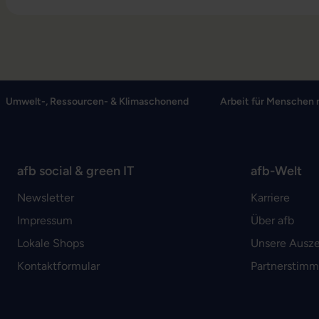
Umwelt-, Ressourcen- & Klimaschonend
Arbeit für Menschen 
afb social & green IT
afb-Welt
Newsletter
Karriere
Impressum
Über afb
Lokale Shops
Unsere Ausz
Kontaktformular
Partnerstim