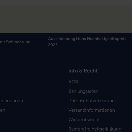
Auszeichnung Lions Nachhaltigkeitspreis
mit Behinderung
2023
Info & Recht
AGB
Zahlungsarten
eichnungen
Datenschutzerklärung
men
Versandinformationen
Widerrufsrecht
Barrierefreiheitserklärung