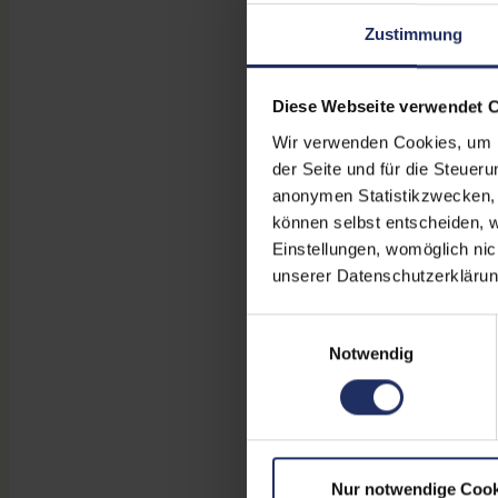
Zustimmung
Diese Webseite verwendet 
Wir verwenden Cookies, um Ih
der Seite und für die Steuer
anonymen Statistikzwecken, f
können selbst entscheiden, w
Einstellungen, womöglich nic
unserer Datenschutzerklärun
Einwilligungsauswahl
Notwendig
Nur notwendige Cook