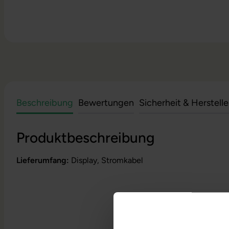
Beschreibung
Bewertungen
Sicherheit & Herstell
Produktbeschreibung
Lieferumfang:
Display, Stromkabel