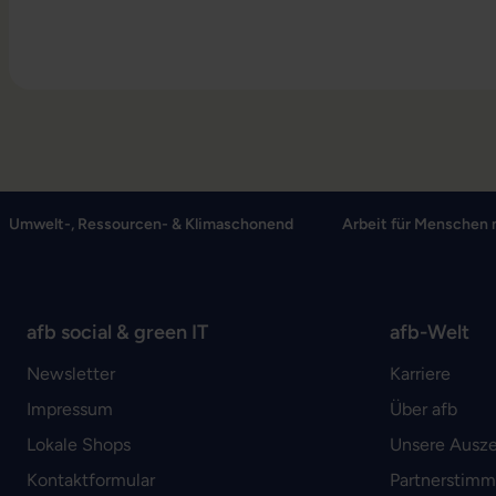
Umwelt-, Ressourcen- & Klimaschonend
Arbeit für Menschen 
afb social & green IT
afb-Welt
Newsletter
Karriere
Impressum
Über afb
Lokale Shops
Unsere Ausz
Kontaktformular
Partnerstim