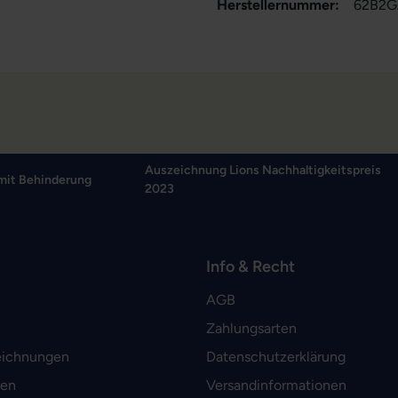
Herstellernummer:
62B2G
Auszeichnung Lions Nachhaltigkeitspreis
mit Behinderung
2023
Info & Recht
AGB
Zahlungsarten
eichnungen
Datenschutzerklärung
men
Versandinformationen