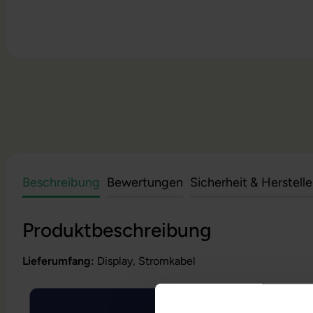
Beschreibung
Bewertungen
Sicherheit & Herstell
Produktbeschreibung
Lieferumfang:
Display, Stromkabel