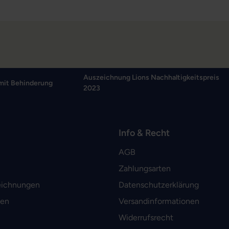
Auszeichnung Lions Nachhaltigkeitspreis
mit Behinderung
2023
Info & Recht
AGB
Zahlungsarten
eichnungen
Datenschutzerklärung
men
Versandinformationen
Widerrufsrecht