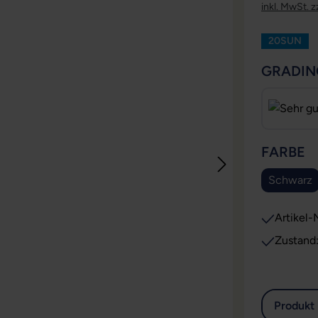
inkl. MwSt. z
20SUN
GRADIN
A
FARBE
Schwarz
Artikel-N
Zustand
Produkt 