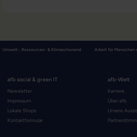
Umwelt-, Ressourcen- & Klimaschonend
Arbeit für Menschen 
afb social & green IT
afb-Welt
Newsletter
Karriere
Impressum
Über afb
Lokale Shops
Unsere Ausz
Kontaktformular
Partnerstim