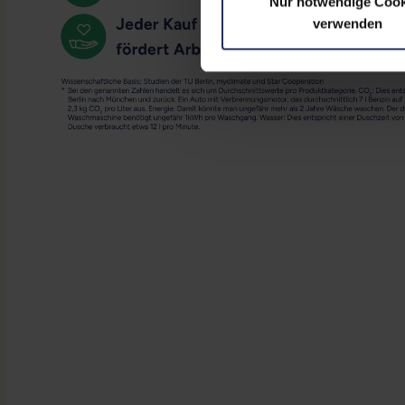
Nur notwendige Cook
verwenden