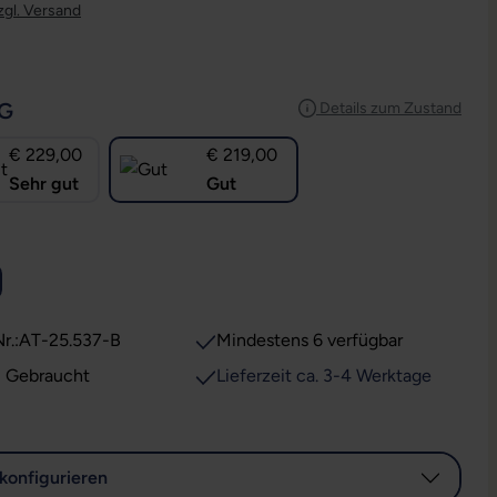
zgl. Versand
AUSWÄHLEN
G
Details zum Zustand
€ 229,00
€ 219,00
Sehr gut
Gut
USWÄHLEN
r.:
AT-25.537-B
Mindestens 6 verfügbar
: Gebraucht
Lieferzeit ca. 3-4 Werktage
konfigurieren