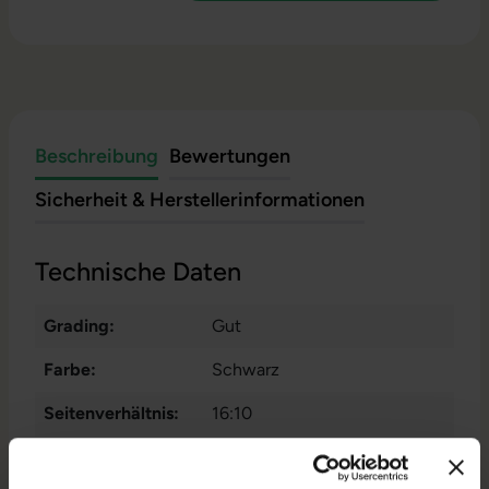
Beschreibung
Bewertungen
Sicherheit & Herstellerinformationen
Technische Daten
Grading:
Gut
Farbe:
Schwarz
Seitenverhältnis:
16:10
Zustand:
Gebraucht