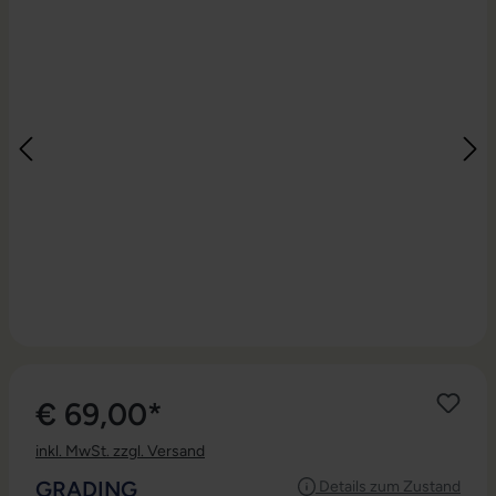
€ 69,00*
inkl. MwSt. zzgl. Versand
AUSWÄHLEN
GRADING
Details zum Zustand