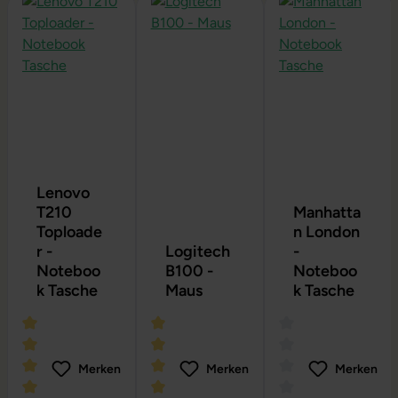
Lenovo
T210
Manhatta
Toploade
n London
r -
Logitech
-
Noteboo
B100 -
Noteboo
k Tasche
Maus
k Tasche
Merken
Merken
Merken