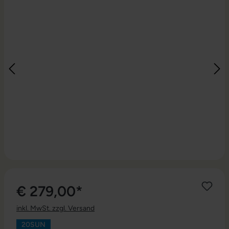
€ 279,00*
inkl. MwSt. zzgl. Versand
20SUN