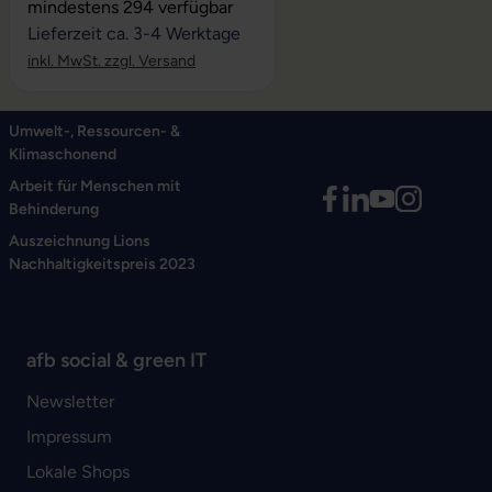
Durchschnittliche Bewertung von 5 von 5 Sternen
mindestens 294 verfügbar
Lieferzeit ca. 3-4 Werktage
inkl. MwSt. zzgl. Versand
Umwelt-, Ressourcen- &
Klimaschonend
Arbeit für Menschen mit
Behinderung
Auszeichnung Lions
Nachhaltigkeitspreis 2023
afb social & green IT
Newsletter
Impressum
Lokale Shops