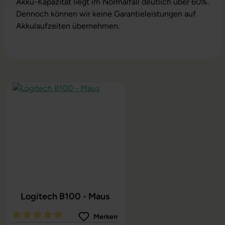
Akku-Kapazität liegt im Normalfall deutlich über 60%.
Dennoch können wir keine Garantieleistungen auf
Akkulaufzeiten übernehmen.
Produktgalerie überspringen
Logitech B100 - Maus
Merken