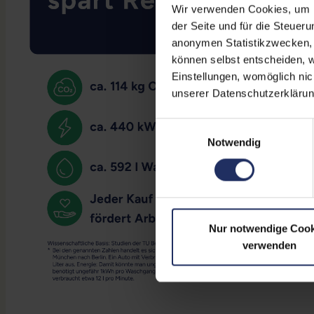
Wir verwenden Cookies, um Ih
der Seite und für die Steuer
anonymen Statistikzwecken, f
können selbst entscheiden, w
Einstellungen, womöglich nic
unserer Datenschutzerklärun
Einwilligungsauswahl
Notwendig
Nur notwendige Cook
verwenden