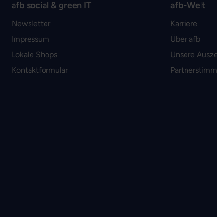
afb social & green IT
afb-Welt
Newsletter
Karriere
Impressum
Über afb
Lokale Shops
Unsere Ausz
Kontaktformular
Partnerstim