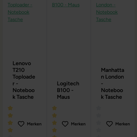
Lenovo
T210
Manhatta
Toploade
n London
r -
Logitech
-
Noteboo
B100 -
Noteboo
k Tasche
Maus
k Tasche
Merken
Merken
Merken