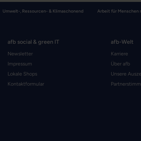
Umwelt-, Ressourcen- & Klimaschonend
Arbeit für Menschen 
afb social & green IT
afb-Welt
Newsletter
Karriere
Impressum
Über afb
Lokale Shops
Unsere Ausz
Kontaktformular
Partnerstim