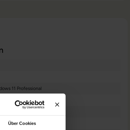
n
dows 11 Professional
es Display
Über Cookies