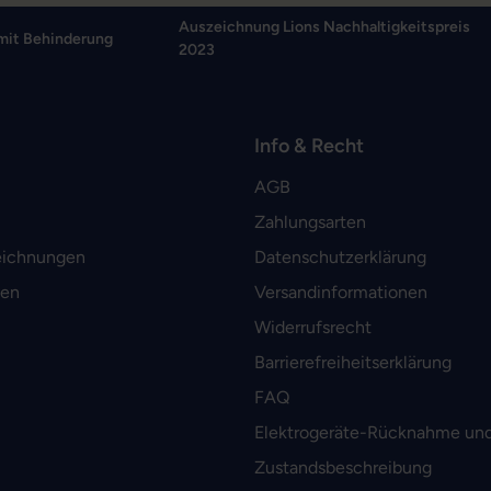
Auszeichnung Lions Nachhaltigkeitspreis
mit Behinderung
2023
Info & Recht
AGB
Zahlungsarten
eichnungen
Datenschutzerklärung
men
Versandinformationen
Widerrufsrecht
Barrierefreiheitserklärung
FAQ
Elektrogeräte-Rücknahme und
Zustandsbeschreibung