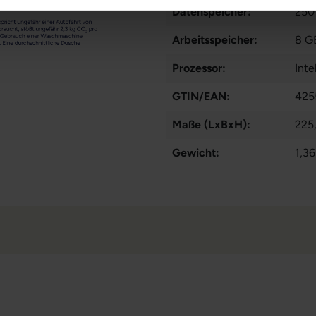
Datenspeicher:
250
Arbeitsspeicher:
8 G
Prozessor:
Int
GTIN/EAN:
425
Maße (LxBxH):
225
Gewicht:
1,36