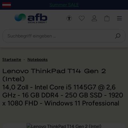
Summer SALE
um Hauptinhalt springen
Zur Navigation der B2B-Plattform springen
Startseite
-
Notebooks
Lenovo ThinkPad T14 Gen 2
(Intel)
14,0 Zoll - Intel Core i5 1145G7 @ 2,6
GHz - 16 GB DDR4 - 250 GB SSD - 1920
x 1080 FHD - Windows 11 Professional
Bildergalerie überspringen