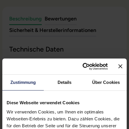
Beschreibung
Bewertungen
Sicherheit & Herstellerinformationen
Technische Daten
Grading:
Gut
CPU Generation:
11
Zustimmung
Details
Über Cookies
Betriebssystem:
Windows 11 Professional
Prozessorkerne:
4
Diese Webseite verwendet Cookies
Displayart:
Mattes Display
Wir verwenden Cookies, um Ihnen ein optimales
Webseiten-Erlebnis zu bieten. Dazu zählen Cookies, die
Webcam:
Ja
für den Betrieb der Seite und für die Steuerung unserer