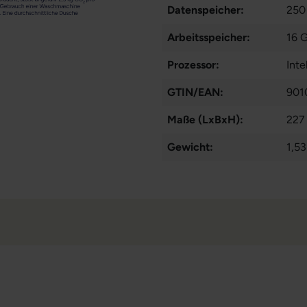
Datenspeicher:
250
Arbeitsspeicher:
16 
Prozessor:
Int
GTIN/EAN:
901
Maße (LxBxH):
227
Gewicht:
1,53