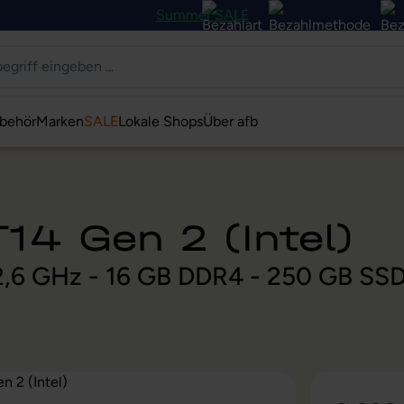
Summer SALE
behör
Marken
SALE
Lokale Shops
Über afb
14 Gen 2 (Intel)
@ 2,6 GHz - 16 GB DDR4 - 250 GB SS